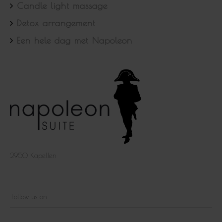
Candle light massage
Detox arrangement
Een hele dag met Napoleon
2950 Kapellen
Follow us on