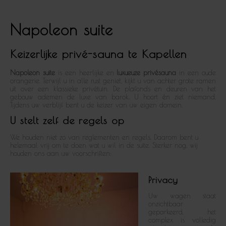
Napoleon suite
Keizerlijke privé-sauna te Kapellen
Napoleon suite
is een heerlijke en
luxueuze privésauna
in een oude
orangerie. Terwijl u in alle rust geniet, kijkt u van achter grote ramen
uit over een klassieke privétuin. De plafonds en deuren van het
gebouw ademen de luxe van barok. U hoort én ziet niemand.
Tijdens uw verblijf bent u de keizer van uw eigen domein.
U stelt zelf de regels op
We houden niet zo van reglementen en regels. Daarom bent u
helemaal vrij om te doen wat u wil in de suite. Sterker nog, wij
houden ons aan uw voorschriften:
Privacy
Uw wagen staat
onzichtbaar
geparkeerd, het
complex is volledig